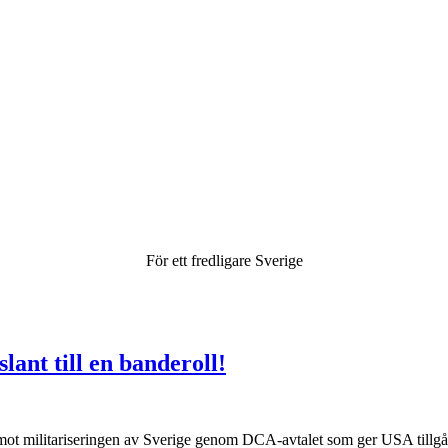
För ett fredligare Sverige
lant till en banderoll!
 mot militariseringen av Sverige genom DCA-avtalet som ger USA tillgån