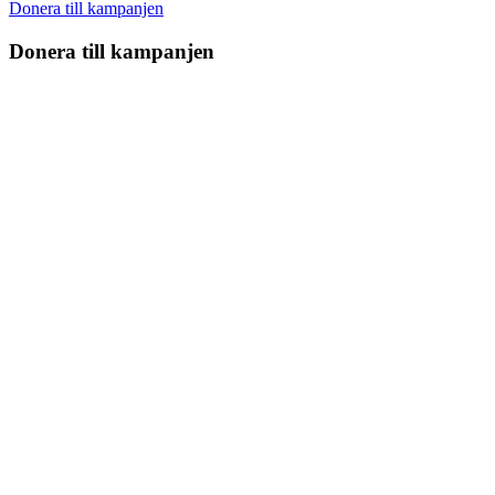
Donera till kampanjen
Donera till kampanjen