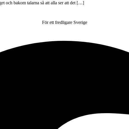
åget och bakom talarna så att alla ser att det […]
För ett fredligare Sverige