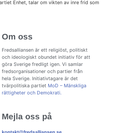
rtiet Enhet, talar om vikten av inre frid som
Om oss
Fredsalliansen är ett religiöst, politiskt
och ideologiskt obundet initiativ för att
göra Sverige fredligt igen. Vi samlar
fredsorganisationer och partier från
hela Sverige. Initiativtagare är det
tvärpolitiska partiet
MoD – Mänskliga
rättigheter och Demokrati.
Mejla oss på
kontakt@fredsalliansen.se