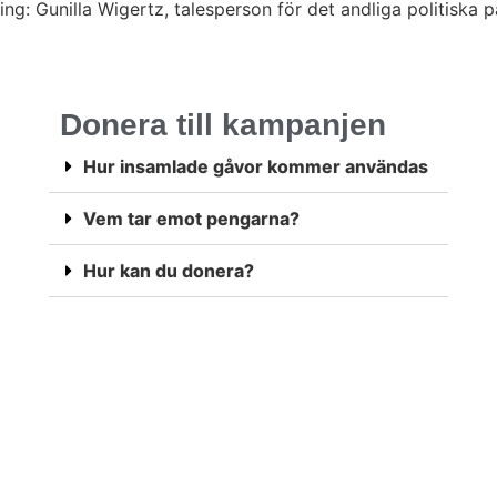
: Gunilla Wigertz, talesperson för det andliga politiska pa
]
Donera till kampanjen
Hur insamlade gåvor kommer användas
Vem tar emot pengarna?
Hur kan du donera?