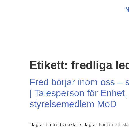
Etikett:
fredliga le
Fred börjar inom oss – s
| Talesperson för Enhet
styrelsemedlem MoD
“Jag är en fredsmäklare. Jag är här för att s