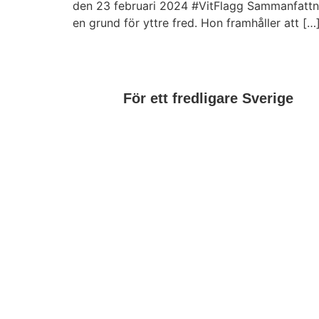
den 23 februari 2024 #VitFlagg Sammanfattning
en grund för yttre fred. Hon framhåller att […
För ett fredligare Sverige