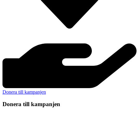
Donera till kampanjen
Donera till kampanjen