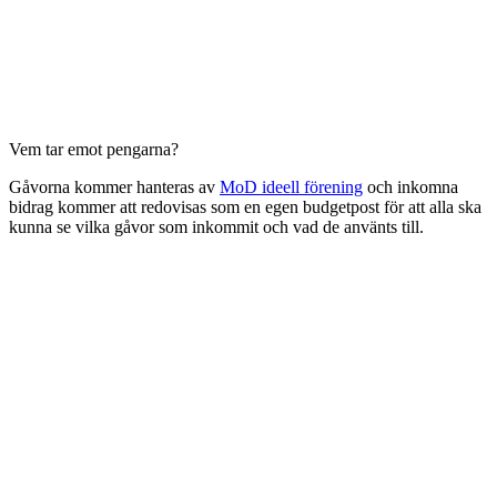
Vem tar emot pengarna?
Gåvorna kommer hanteras av
MoD ideell förening
och inkomna
bidrag kommer att redovisas som en egen budgetpost för att alla ska
kunna se vilka gåvor som inkommit och vad de använts till.