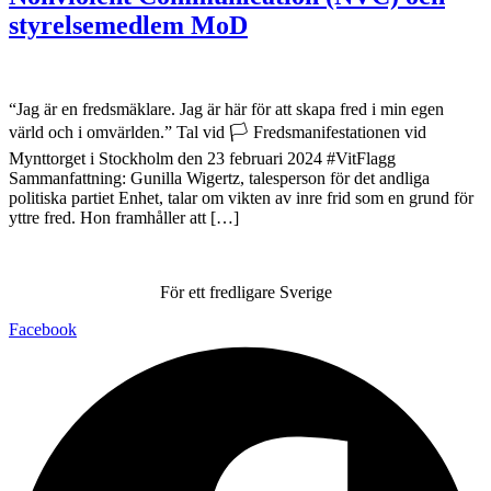
styrelsemedlem MoD
“Jag är en fredsmäklare. Jag är här för att skapa fred i min egen
värld och i omvärlden.” Tal vid 🏳️ Fredsmanifestationen vid
Mynttorget i Stockholm den 23 februari 2024 #VitFlagg
Sammanfattning: Gunilla Wigertz, talesperson för det andliga
politiska partiet Enhet, talar om vikten av inre frid som en grund för
yttre fred. Hon framhåller att […]
För ett fredligare Sverige
Facebook