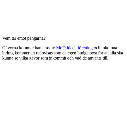
Vem tar emot pengarna?
Gåvorna kommer hanteras av
MoD ideell förening
och inkomna
bidrag kommer att redovisas som en egen budgetpost för att alla ska
kunna se vilka gåvor som inkommit och vad de använts till.