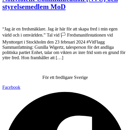
styrelsemedlem MoD
“Jag är en fredsmäklare. Jag är här för att skapa fred i min egen
värld och i omvärlden.” Tal vid 🏳️ Fredsmanifestationen vid
Mynttorget i Stockholm den 23 februari 2024 #VitFlagg
Sammanfattning: Gunilla Wigertz, talesperson för det andliga
politiska partiet Enhet, talar om vikten av inre frid som en grund för
yttre fred. Hon framhåller att […]
För ett fredligare Sverige
Facebook