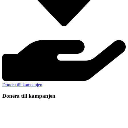
Donera till kampanjen
Donera till kampanjen