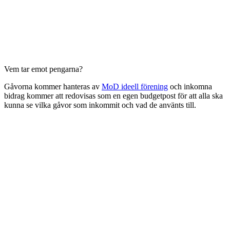
Vem tar emot pengarna?
Gåvorna kommer hanteras av
MoD ideell förening
och inkomna
bidrag kommer att redovisas som en egen budgetpost för att alla ska
kunna se vilka gåvor som inkommit och vad de använts till.