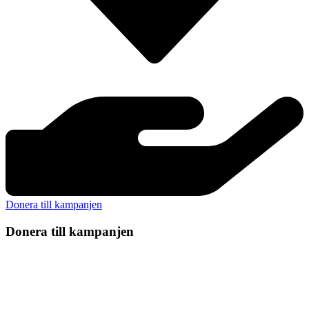
Donera till kampanjen
Donera till kampanjen