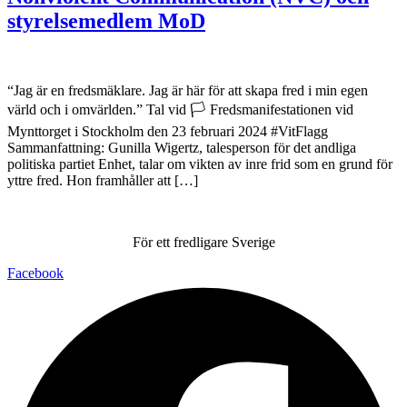
styrelsemedlem MoD
“Jag är en fredsmäklare. Jag är här för att skapa fred i min egen
värld och i omvärlden.” Tal vid 🏳️ Fredsmanifestationen vid
Mynttorget i Stockholm den 23 februari 2024 #VitFlagg
Sammanfattning: Gunilla Wigertz, talesperson för det andliga
politiska partiet Enhet, talar om vikten av inre frid som en grund för
yttre fred. Hon framhåller att […]
För ett fredligare Sverige
Facebook