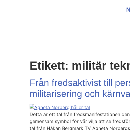
Etikett:
militär tek
Från fredsaktivist till
militarisering och kärn
Detta är ett tal från fredsmanifestationen 
gemensam symbol för vår vilja att se fredsför
tal från Håkan Bergmark TV Agneta Norbergs 