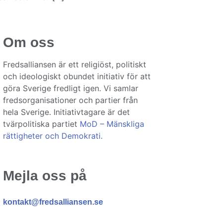
Om oss
Fredsalliansen är ett religiöst, politiskt
och ideologiskt obundet initiativ för att
göra Sverige fredligt igen. Vi samlar
fredsorganisationer och partier från
hela Sverige. Initiativtagare är det
tvärpolitiska partiet
MoD – Mänskliga
rättigheter och Demokrati.
Mejla oss på
kontakt@fredsalliansen.se