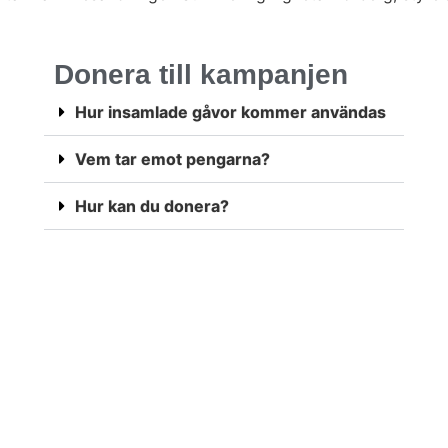
Donera till kampanjen
Hur insamlade gåvor kommer användas
Vem tar emot pengarna?
Hur kan du donera?