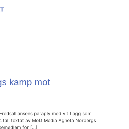
T
ergs kamp mot
Fredsalliansens paraply med vit flagg som
rgs tal, textat av MoD Media Agneta Norbergs
lsemedlem för […]