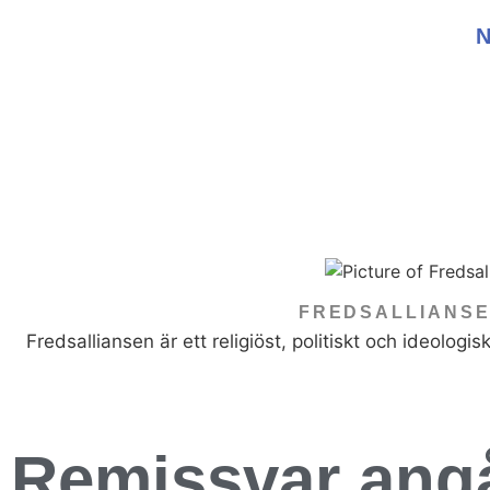
FREDSALLIANSE
Fredsalliansen är ett religiöst, politiskt och ideologisk
Remissvar ang