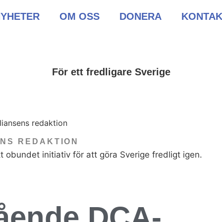
NYHETER
OM OSS
DONERA
KONTAK
För ett fredligare Sverige
NS REDAKTION
t obundet initiativ för att göra Sverige fredligt igen.
ående DCA-