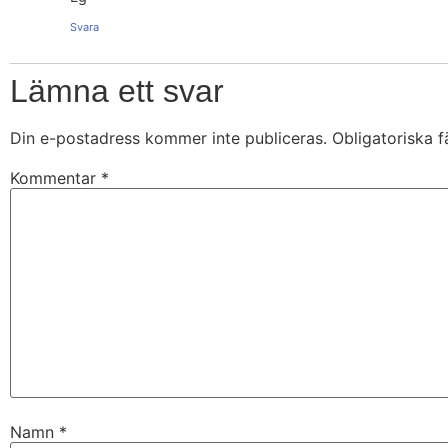
Svara
Lämna ett svar
Din e-postadress kommer inte publiceras.
Obligatoriska f
Kommentar
*
Namn
*