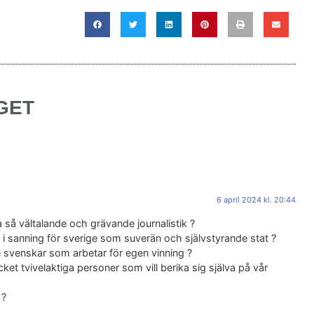
GET
6 april 2024 kl. 20:44
så vältalande och grävande journalistik ?
r i sanning för sverige som suverän och självstyrande stat ?
ke svenskar som arbetar för egen vinning ?
ket tvivelaktiga personer som vill berika sig själva på vår
 ?