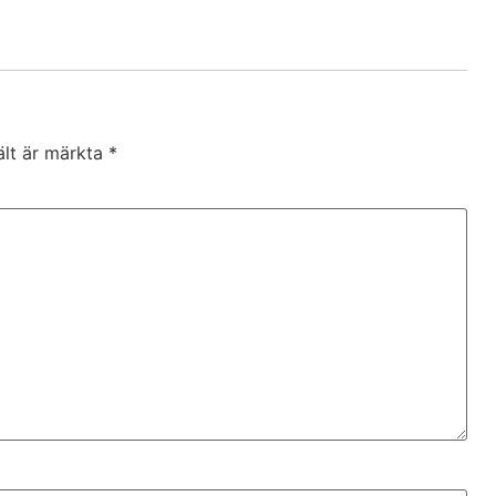
ält är märkta
*