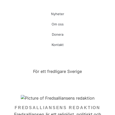
Nyheter
Om oss
Donera
Kontakt
För ett fredligare Sverige
FREDSALLIANSENS REDAKTION
Fredsalliansen är ett religiöst, politiskt och