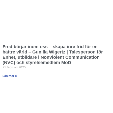
Fred börjar inom oss – skapa inre frid för en
bättre värld – Gunilla Wigertz | Talesperson för
Enhet, utbildare i Nonviolent Communication
(NVC) och styrelsemedlem MoD
25 februari 2025
Läs mer »