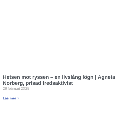
Hetsen mot ryssen – en livslång lögn | Agneta
Norberg, prisad fredsaktivist
26 februari 2025
Läs mer »