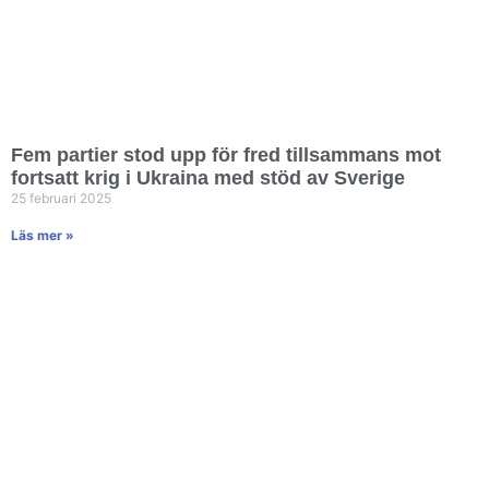
Fem partier stod upp för fred tillsammans mot
fortsatt krig i Ukraina med stöd av Sverige
25 februari 2025
Läs mer »