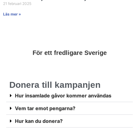
21 februari 2025
Läs mer »
För ett fredligare Sverige
Donera till kampanjen
Hur insamlade gåvor kommer användas
Vem tar emot pengarna?
Hur kan du donera?