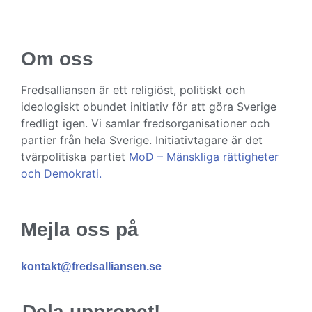
Om oss
Fredsalliansen är ett religiöst, politiskt och
ideologiskt obundet initiativ för att göra Sverige
fredligt igen. Vi samlar fredsorganisationer och
partier från hela Sverige. Initiativtagare är det
tvärpolitiska partiet
MoD – Mänskliga rättigheter
och Demokrati.
Mejla oss på
kontakt@fredsalliansen.se
Dela uppropet!