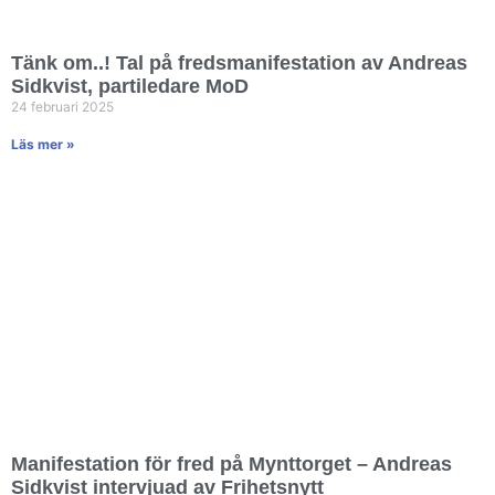
Tänk om..! Tal på fredsmanifestation av Andreas
Sidkvist, partiledare MoD
24 februari 2025
Läs mer »
Manifestation för fred på Mynttorget – Andreas
Sidkvist intervjuad av Frihetsnytt