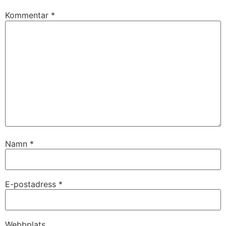
Kommentar
*
Namn
*
E-postadress
*
Webbplats