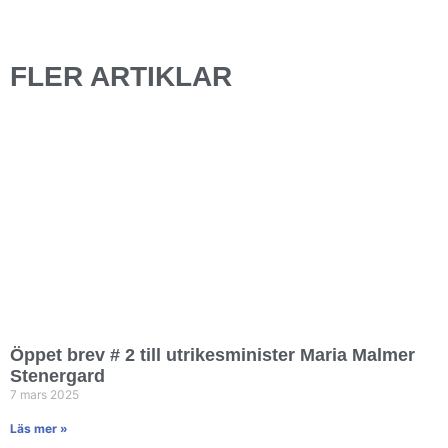
FLER ARTIKLAR
Öppet brev # 2 till utrikesminister Maria Malmer
Stenergard
7 mars 2025
Läs mer »