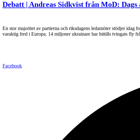
Debatt | Andreas Sidkvist från MoD: Dags a
En stor majoritet av partierna och riksdagens ledamöter stödjer idag for
varaktig fred i Europa. 14 miljoner ukrainare har hittills tvingats fly 
Facebook