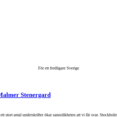
För ett fredligare Sverige
a Malmer Stenergard
ett stort antal underskrifter ökar sannolikheten att vi får svar. Stockh