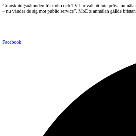
Granskningsnämnden för radio och TV har valt att inte pröva anmälan
– nu vänder de sig mot public service”. MoD:s anmälan gällde bristan
Facebook