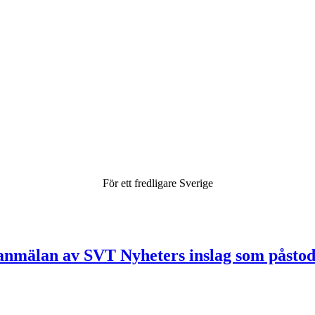
För ett fredligare Sverige
älan av SVT Nyheters inslag som påstod at