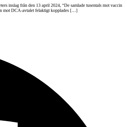
rs inslag från den 13 april 2024, “De samlade tusentals mot vaccin
ion mot DCA-avtalet felaktigt kopplades […]