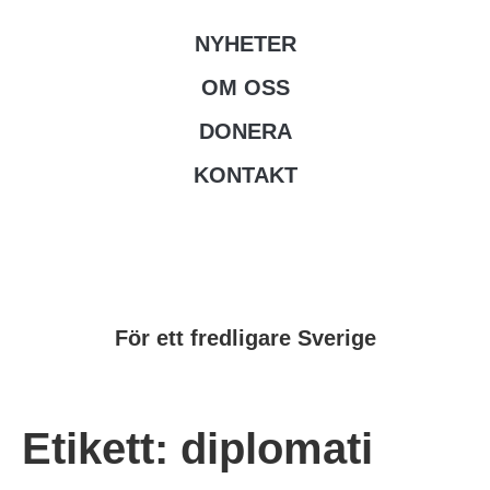
NYHETER
OM OSS
DONERA
KONTAKT
För ett fredligare Sverige
Etikett:
diplomati