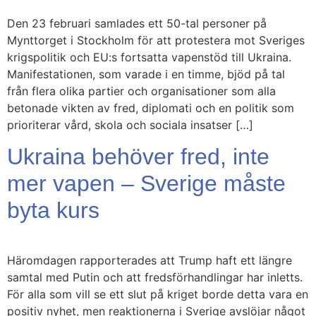
Den 23 februari samlades ett 50-tal personer på
Mynttorget i Stockholm för att protestera mot Sveriges
krigspolitik och EU:s fortsatta vapenstöd till Ukraina.
Manifestationen, som varade i en timme, bjöd på tal
från flera olika partier och organisationer som alla
betonade vikten av fred, diplomati och en politik som
prioriterar vård, skola och sociala insatser […]
Ukraina behöver fred, inte
mer vapen – Sverige måste
byta kurs
Häromdagen rapporterades att Trump haft ett längre
samtal med Putin och att fredsförhandlingar har inletts.
För alla som vill se ett slut på kriget borde detta vara en
positiv nyhet, men reaktionerna i Sverige avslöjar något