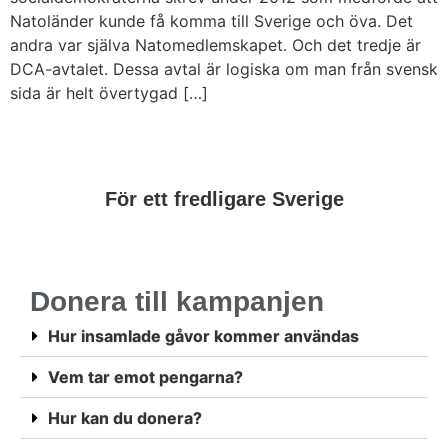
Natoländer kunde få komma till Sverige och öva. Det
andra var själva Natomedlemskapet. Och det tredje är
DCA-avtalet. Dessa avtal är logiska om man från svensk
sida är helt övertygad […]
För ett fredligare Sverige
Donera till kampanjen
Hur insamlade gåvor kommer användas
Vem tar emot pengarna?
Hur kan du donera?