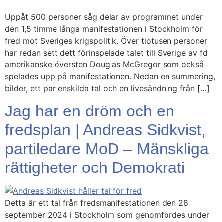
Uppåt 500 personer såg delar av programmet under
den 1,5 timme långa manifestationen i Stockholm för
fred mot Sveriges krigspolitik. Över tiotusen personer
har redan sett dett förinspelade talet till Sverige av fd
amerikanske översten Douglas McGregor som också
spelades upp på manifestationen. Nedan en summering,
bilder, ett par enskilda tal och en livesändning från […]
Jag har en dröm och en
fredsplan | Andreas Sidkvist,
partiledare MoD – Mänskliga
rättigheter och Demokrati
Detta är ett tal från fredsmanifestationen den 28
september 2024 i Stockholm som genomfördes under