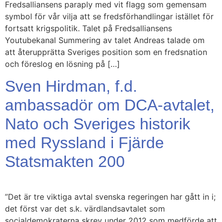
Fredsalliansens paraply med vit flagg som gemensam
symbol för vår vilja att se fredsförhandlingar istället för
fortsatt krigspolitik. Talet på Fredsalliansens
Youtubekanal Summering av talet Andreas talade om
att återupprätta Sveriges position som en fredsnation
och föreslog en lösning på […]
Sven Hirdman, f.d.
ambassadör om DCA-avtalet,
Nato och Sveriges historik
med Ryssland i Fjärde
Statsmakten 200
”Det är tre viktiga avtal svenska regeringen har gått in i;
det först var det s.k. värdlandsavtalet som
socialdemokraterna skrev under 2012 som medförde att