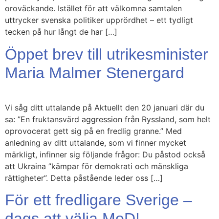
oroväckande. Istället för att välkomna samtalen
uttrycker svenska politiker upprördhet – ett tydligt
tecken på hur långt de har […]
Öppet brev till utrikesminister
Maria Malmer Stenergard
Vi såg ditt uttalande på Aktuellt den 20 januari där du
sa: ”En fruktansvärd aggression från Ryssland, som helt
oprovocerat gett sig på en fredlig granne.” Med
anledning av ditt uttalande, som vi finner mycket
märkligt, infinner sig följande frågor: Du påstod också
att Ukraina ”kämpar för demokrati och mänskliga
rättigheter”. Detta påstående leder oss […]
För ett fredligare Sverige –
dags att välja MoD! –