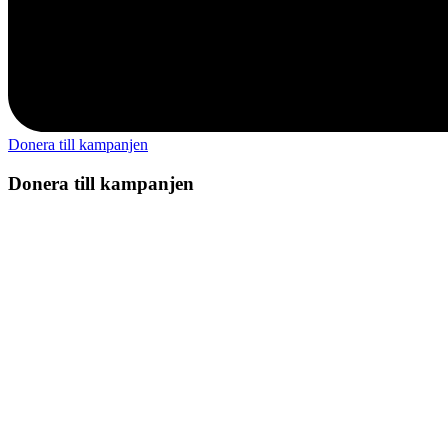
Donera till kampanjen
Donera till kampanjen