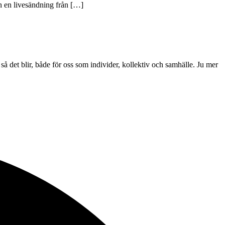
h en livesändning från […]
ta så det blir, både för oss som individer, kollektiv och samhälle. Ju mer