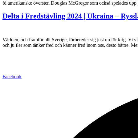
fd amerikanske översten Douglas McGregor som också spelades upp på 
Delta i Fredstävling 2024 | Ukraina – Ryss
Världen, och framför allt Sverige, förbereder sig just nu för krig. Vi vil
och ju fler som tänker fred och känner fred inom oss, desto bättre. M
Facebook