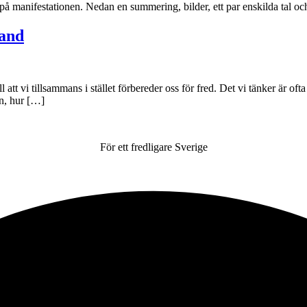
manifestationen. Nedan en summering, bilder, ett par enskilda tal oc
land
l att vi tillsammans i stället förbereder oss för fred. Det vi tänker är of
en, hur […]
För ett fredligare Sverige