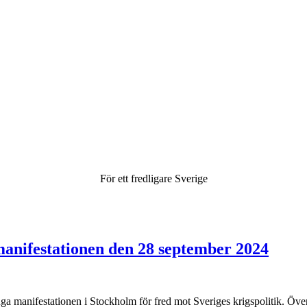
För ett fredligare Sverige
manifestationen den 28 september 2024
anifestationen i Stockholm för fred mot Sveriges krigspolitik. Över tio