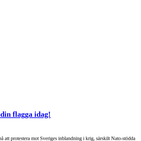
 din flagga idag!
att protestera mot Sveriges inblandning i krig, särskilt Nato-stödda