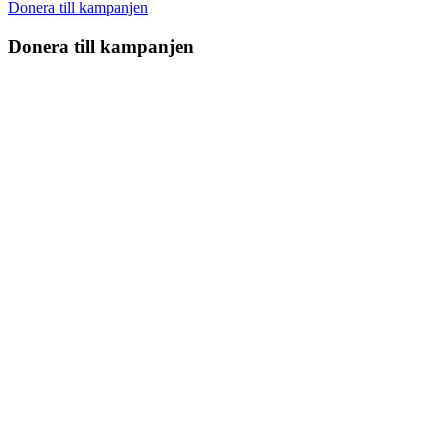
Donera till kampanjen
Donera till kampanjen