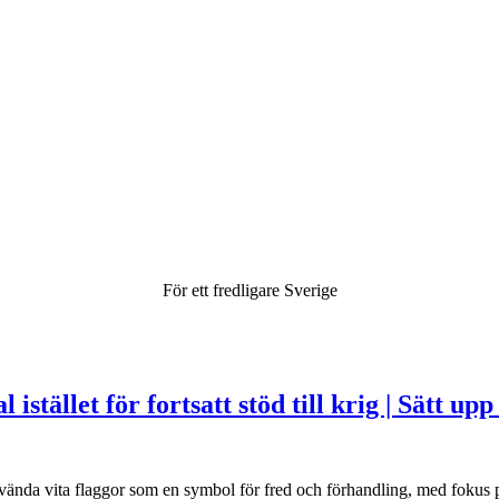
För ett fredligare Sverige
istället för fortsatt stöd till krig | Sätt upp
nda vita flaggor som en symbol för fred och förhandling, med fokus på 