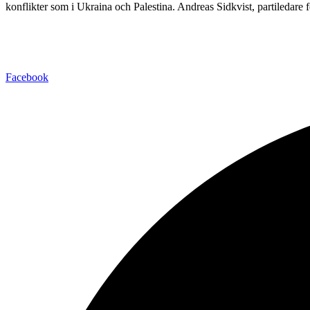
konflikter som i Ukraina och Palestina. Andreas Sidkvist, partileda
Facebook