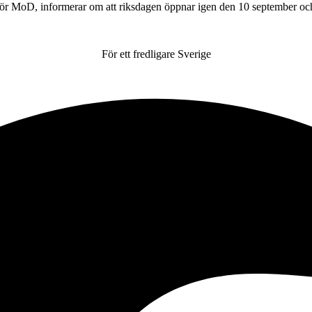
re för MoD, informerar om att riksdagen öppnar igen den 10 september 
För ett fredligare Sverige