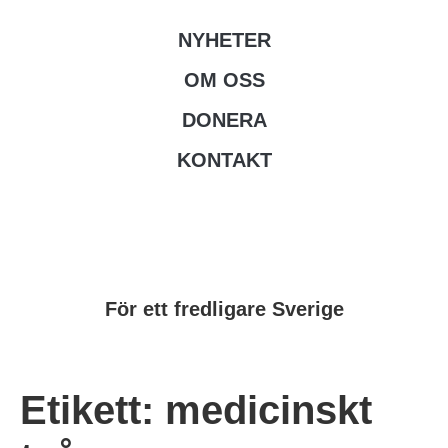
NYHETER
OM OSS
DONERA
KONTAKT
För ett fredligare Sverige
Etikett:
medicinskt