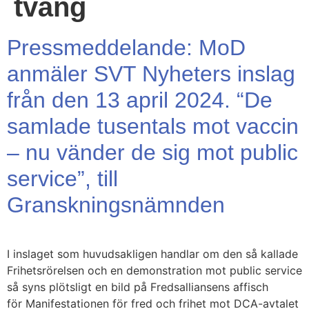
tvång
Pressmeddelande: MoD
anmäler SVT Nyheters inslag
från den 13 april 2024. “De
samlade tusentals mot vaccin
– nu vänder de sig mot public
service”, till
Granskningsnämnden
I inslaget som huvudsakligen handlar om den så kallade
Frihetsrörelsen och en demonstration mot public service
så syns plötsligt en bild på Fredsalliansens affisch
för Manifestationen för fred och frihet mot DCA-avtalet