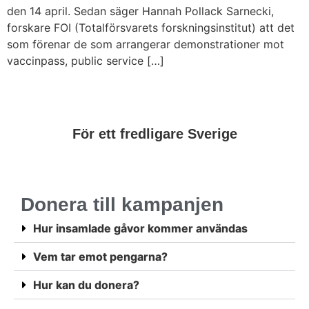
den 14 april. Sedan säger Hannah Pollack Sarnecki,
forskare FOI (Totalförsvarets forskningsinstitut) att det
som förenar de som arrangerar demonstrationer mot
vaccinpass, public service […]
För ett fredligare Sverige
Donera till kampanjen
Hur insamlade gåvor kommer användas
Vem tar emot pengarna?
Hur kan du donera?