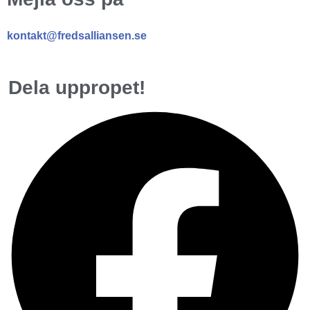
kontakt@fredsalliansen.se
Dela uppropet!