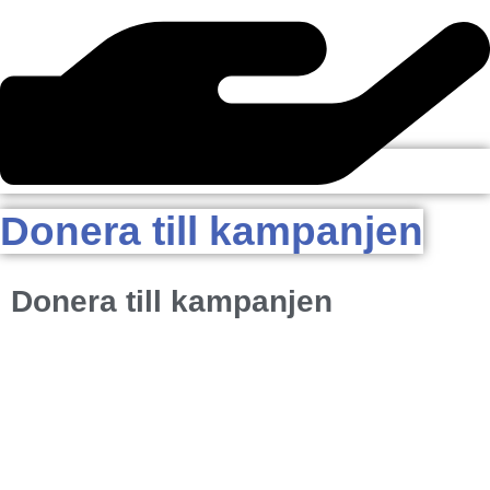
Donera till kampanjen
Donera till kampanjen