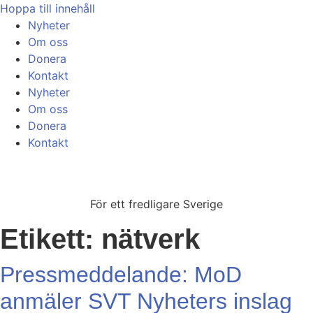
Hoppa till innehåll
Nyheter
Om oss
Donera
Kontakt
Nyheter
Om oss
Donera
Kontakt
För ett fredligare Sverige
Etikett:
nätverk
Pressmeddelande: MoD
anmäler SVT Nyheters inslag