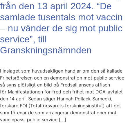
från den 13 april 2024. “De
samlade tusentals mot vaccin
– nu vänder de sig mot public
service”, till
Granskningsnämnden
I inslaget som huvudsakligen handlar om den så kallade
Frihetsrörelsen och en demonstration mot public service
så syns plötsligt en bild på Fredsalliansens affisch
för Manifestationen för fred och frihet mot DCA-avtalet
den 14 april. Sedan säger Hannah Pollack Sarnecki,
forskare FOI (Totalförsvarets forskningsinstitut) att det
som förenar de som arrangerar demonstrationer mot
vaccinpass, public service […]