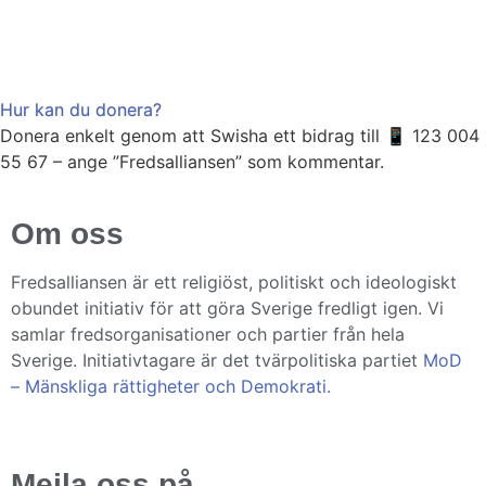
Hur kan du donera?
Donera enkelt genom att Swisha ett bidrag till 📱 123 004
55 67 – ange ”Fredsalliansen” som kommentar.
Om oss
Fredsalliansen är ett religiöst, politiskt och ideologiskt
obundet initiativ för att göra Sverige fredligt igen. Vi
samlar fredsorganisationer och partier från hela
Sverige. Initiativtagare är det tvärpolitiska partiet
MoD
– Mänskliga rättigheter och Demokrati.
Mejla oss på