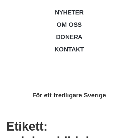
NYHETER
OM OSS
DONERA
KONTAKT
För ett fredligare Sverige
Etikett: