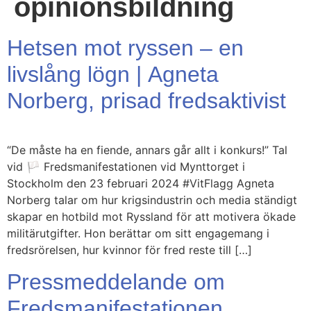
opinionsbildning
Hetsen mot ryssen – en
livslång lögn | Agneta
Norberg, prisad fredsaktivist
“De måste ha en fiende, annars går allt i konkurs!” Tal
vid 🏳️ Fredsmanifestationen vid Mynttorget i
Stockholm den 23 februari 2024 #VitFlagg Agneta
Norberg talar om hur krigsindustrin och media ständigt
skapar en hotbild mot Ryssland för att motivera ökade
militärutgifter. Hon berättar om sitt engagemang i
fredsrörelsen, hur kvinnor för fred reste till […]
Pressmeddelande om
Fredsmanifestationen