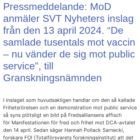
Pressmeddelande: MoD
anmäler SVT Nyheters inslag
från den 13 april 2024. “De
samlade tusentals mot vaccin
– nu vänder de sig mot public
service”, till
Granskningsnämnden
I inslaget som huvudsakligen handlar om den så kallade
Frihetsrörelsen och en demonstration mot public service
så syns plötsligt en bild på Fredsalliansens affisch
för Manifestationen för fred och frihet mot DCA-avtalet
den 14 april. Sedan säger Hannah Pollack Sarnecki,
forskare FOI (Totalförsvarets forskningsinstitut) att det