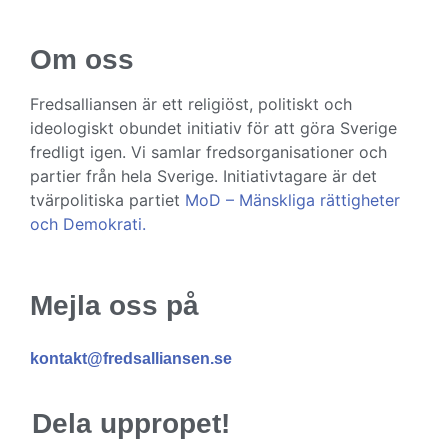
Om oss
Fredsalliansen är ett religiöst, politiskt och
ideologiskt obundet initiativ för att göra Sverige
fredligt igen. Vi samlar fredsorganisationer och
partier från hela Sverige. Initiativtagare är det
tvärpolitiska partiet
MoD – Mänskliga rättigheter
och Demokrati.
Mejla oss på
kontakt@fredsalliansen.se
Dela uppropet!