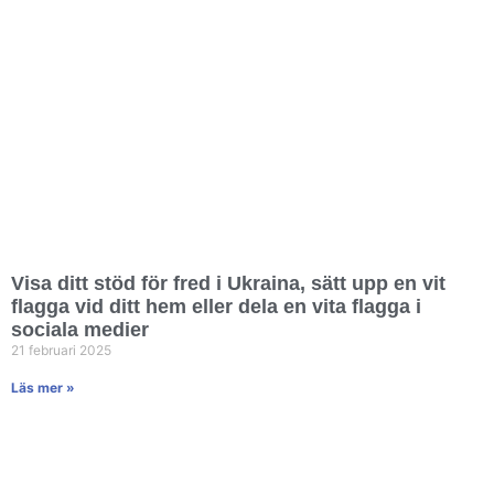
Visa ditt stöd för fred i Ukraina, sätt upp en vit
flagga vid ditt hem eller dela en vita flagga i
sociala medier
21 februari 2025
Läs mer »