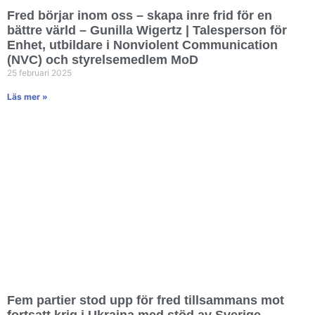
Fred börjar inom oss – skapa inre frid för en
bättre värld – Gunilla Wigertz | Talesperson för
Enhet, utbildare i Nonviolent Communication
(NVC) och styrelsemedlem MoD
25 februari 2025
Läs mer »
Fem partier stod upp för fred tillsammans mot