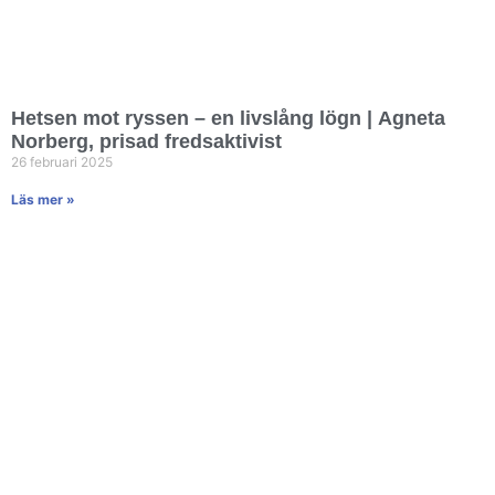
Hetsen mot ryssen – en livslång lögn | Agneta
Norberg, prisad fredsaktivist
26 februari 2025
Läs mer »