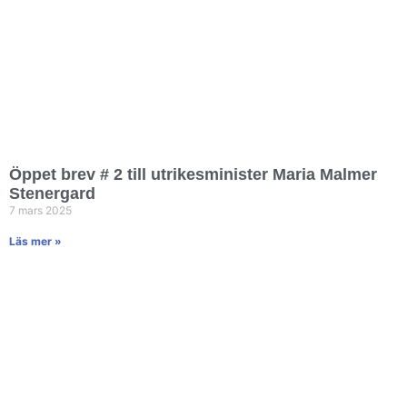
Öppet brev # 2 till utrikesminister Maria Malmer
Stenergard
7 mars 2025
Läs mer »