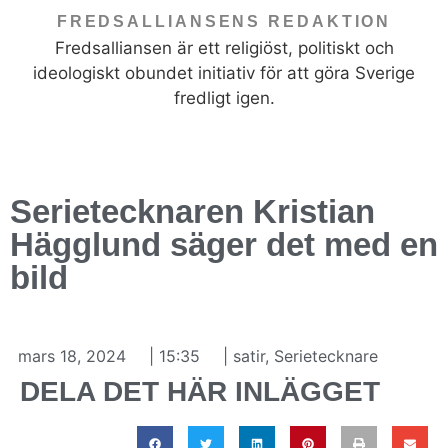
FREDSALLIANSENS REDAKTION
Fredsalliansen är ett religiöst, politiskt och
ideologiskt obundet initiativ för att göra Sverige
fredligt igen.
Serietecknaren Kristian
Hägglund säger det med en
bild
mars 18, 2024
|
15:35
|
satir
,
Serietecknare
DELA DET HÄR INLÄGGET