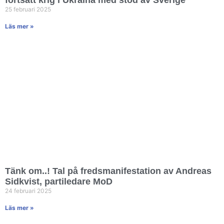
fortsatt krig i Ukraina med stöd av Sverige
25 februari 2025
Läs mer »
Tänk om..! Tal på fredsmanifestation av Andreas
Sidkvist, partiledare MoD
24 februari 2025
Läs mer »