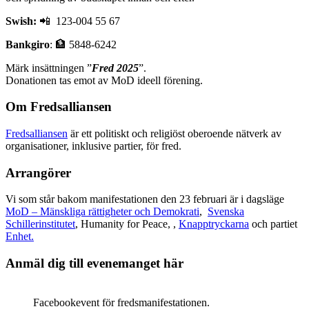
Swish:
📲 123-004 55 67
Bankgiro
: 🏦 5848-6242
Märk insättningen ”
Fred 2025
”.
Donationen tas emot av MoD ideell förening.
Om Fredsalliansen
Fredsalliansen
är ett politiskt och religiöst oberoende nätverk av
organisationer, inklusive partier, för fred.
Arrangörer
Vi som står bakom manifestationen den 23 februari är i dagsläge
MoD – Mänskliga rättigheter och Demokrati
,
Svenska
Schillerinstitutet
, Humanity for Peace, ,
Knapptryckarna
och partiet
Enhet.
Anmäl dig till evenemanget här
Facebookevent för fredsmanifestationen.