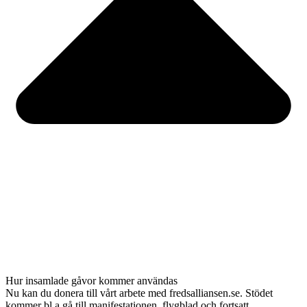
Hur insamlade gåvor kommer användas
Nu kan du donera till vårt arbete med fredsalliansen.se. Stödet
kommer bl a gå till manifestationen, flygblad och fortsatt