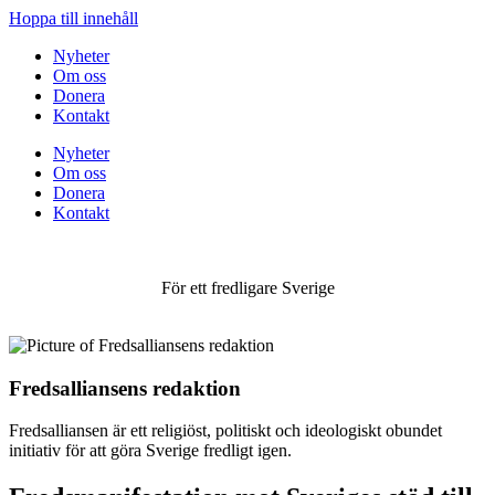
Hoppa till innehåll
Nyheter
Om oss
Donera
Kontakt
Nyheter
Om oss
Donera
Kontakt
För ett fredligare Sverige
Fredsalliansens redaktion
Fredsalliansen är ett religiöst, politiskt och ideologiskt obundet
initiativ för att göra Sverige fredligt igen.