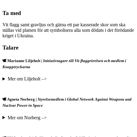
Ta med
Vit flagg samt gravljus och gärna ett par kasserade skor som ska
ställas vid platsen för att symbolisera alla som dödats i det förödande
kriget i Ukraina.
Talare
🕊️ Marianne Liljeholt |
Initiativtagare till Vit flaggrörelsen och medlem i
Knapptryckarna
Mer om Liljeholt –>
🕊️ Agneta Norberg |
Styrelsemedlem i Global Network Against Weapons and
Nuclear Power in Space
Mer om Norberg –>