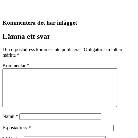
Kommentera det här inlägget
Lämna ett svar
Din e-postadress kommer inte publiceras.
Obligatoriska fält är
märkta
*
Kommentar
*
Namn
*
E-postadress
*