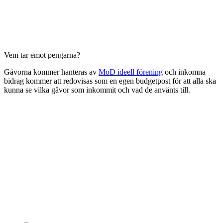
Vem tar emot pengarna?
Gåvorna kommer hanteras av
MoD ideell förening
och inkomna
bidrag kommer att redovisas som en egen budgetpost för att alla ska
kunna se vilka gåvor som inkommit och vad de använts till.