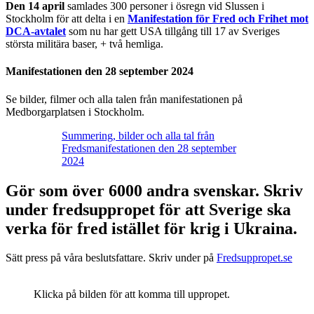
Den 14 april
samlades 300 personer i ösregn vid Slussen i
Stockholm för att delta i en
Manifestation för Fred och Frihet mot
DCA-avtalet
som nu har gett USA tillgång till 17 av Sveriges
största militära baser, + två hemliga.
Manifestationen den 28 september 2024
Se bilder, filmer och alla talen från manifestationen på
Medborgarplatsen i Stockholm.
Summering, bilder och alla tal från
Fredsmanifestationen den 28 september
2024
Gör som över 6000 andra svenskar. Skriv
under fredsuppropet för att Sverige ska
verka för fred istället för krig i Ukraina.
Sätt press på våra beslutsfattare. Skriv under på
Fredsuppropet.se
Klicka på bilden för att komma till uppropet.