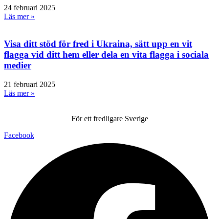
24 februari 2025
Läs mer »
Visa ditt stöd för fred i Ukraina, sätt upp en vit
flagga vid ditt hem eller dela en vita flagga i sociala
medier
21 februari 2025
Läs mer »
För ett fredligare Sverige
Facebook