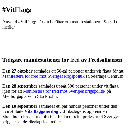
#VitFlagg
Använd #VitFlagg när du berättar om manifestationen i Sociala
medier
Tidigare manifestationer för fred av Fredsalliansen
Den 27 oktober
samlades ett 50-tal personer under vit flagg för att
Manifestera
för
fred mot Sveriges krigspolitik
i Södertälje Centrum.
Den 28 september
samlades uppåt 500 personer under vit flagg
igen för att
Manifestera för fred mot Sveriges krigspolitik
på
Medborgaplatsen i Stockholm.
Den 10 september
samlades ett par hundra personer under den
nyinstiftade
Vita flaggans dag
vid riksdagens öppnande i
Stockholm för att manifestera för fred och i protest mot Sveriges
krigshetsande riksdagsledamöter.