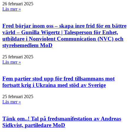
26 februari 2025
Läs mer »
Fred börjar inom oss – skapa inre frid för en bättre
värld – Gunilla Wigertz | Talesperson för Enhet,
utbildare i Nonviolent Communication (NVC) och
styrelsemedlem MoD
25 februari 2025
Läs mer »
Fem partier stod upp för fred tillsammans mot
fortsatt krig i Ukraina med stöd av Sverige
25 februari 2025
Läs mer »
Tänk om..! Tal på fredsmanifestation av Andreas
Sidkvist, partiledare MoD