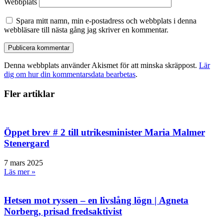
Webbplats
Spara mitt namn, min e-postadress och webbplats i denna
webbläsare till nästa gång jag skriver en kommentar.
Denna webbplats använder Akismet för att minska skräppost.
Lär
dig om hur din kommentarsdata bearbetas
.
Fler artiklar
Öppet brev # 2 till utrikesminister Maria Malmer
Stenergard
7 mars 2025
Läs mer »
Hetsen mot ryssen – en livslång lögn | Agneta
Norberg, prisad fredsaktivist