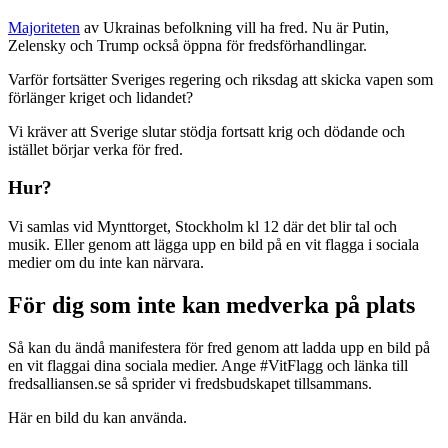
Majoriteten
av Ukrainas befolkning vill ha fred. Nu är Putin,
Zelensky och Trump också öppna för fredsförhandlingar.
Varför fortsätter Sveriges regering och riksdag att skicka vapen som
förlänger kriget och lidandet?
Vi kräver att Sverige slutar stödja fortsatt krig och dödande och
istället börjar verka för fred.
Hur?
Vi samlas vid Mynttorget, Stockholm kl 12 där det blir tal och
musik. Eller genom att lägga upp en bild på en vit flagga i sociala
medier om du inte kan närvara.
För dig som inte kan medverka på plats
Så kan du ändå manifestera för fred genom att ladda upp en bild på
en vit flaggai dina sociala medier. Ange #VitFlagg och länka till
fredsalliansen.se så sprider vi fredsbudskapet tillsammans.
Här en bild du kan använda.