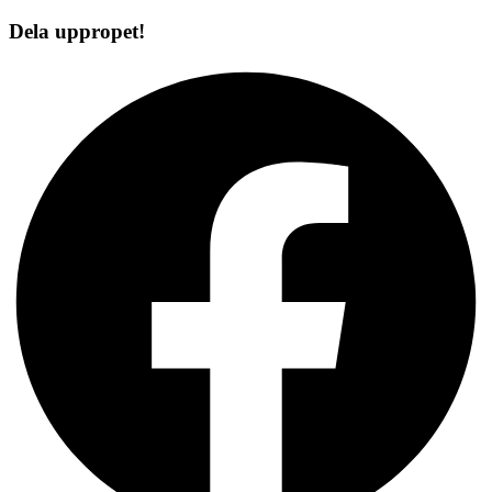
Dela uppropet!