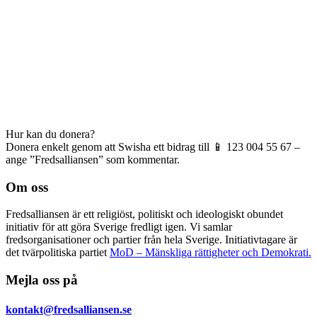
Hur kan du donera?
Donera enkelt genom att Swisha ett bidrag till 📱 123 004 55 67 –
ange ”Fredsalliansen” som kommentar.
Om oss
Fredsalliansen är ett religiöst, politiskt och ideologiskt obundet
initiativ för att göra Sverige fredligt igen. Vi samlar
fredsorganisationer och partier från hela Sverige. Initiativtagare är
det tvärpolitiska partiet
MoD – Mänskliga rättigheter och Demokrati.
Mejla oss på
kontakt@fredsalliansen.se