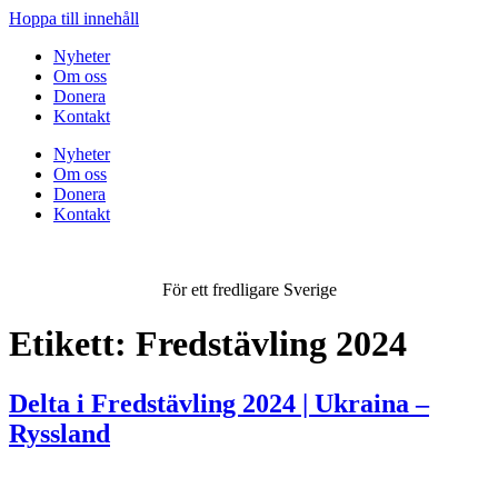
Hoppa till innehåll
Nyheter
Om oss
Donera
Kontakt
Nyheter
Om oss
Donera
Kontakt
För ett fredligare Sverige
Etikett:
Fredstävling 2024
Delta i Fredstävling 2024 | Ukraina –
Ryssland