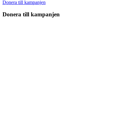
Donera till kampanjen
Donera till kampanjen