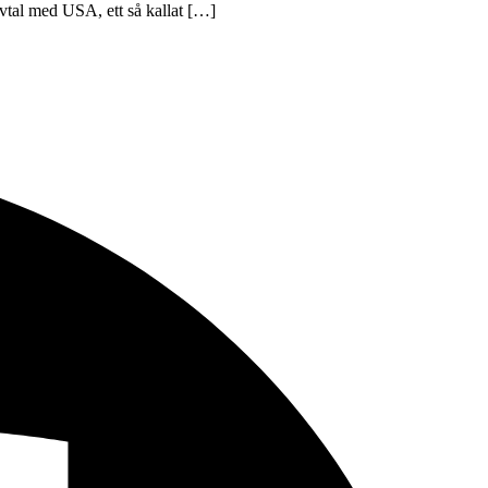
avtal med USA, ett så kallat […]