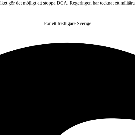
ilket gör det möjligt att stoppa DCA. Regeringen har tecknat ett militär
För ett fredligare Sverige