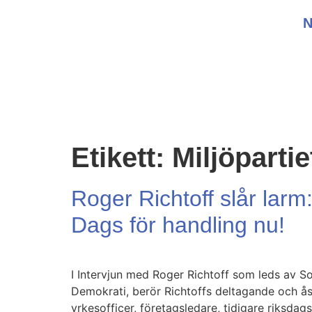
Etikett:
Miljöpartie
Roger Richtoff slår lar
Dags för handling nu!
I Intervjun med Roger Richtoff som leds av So
Demokrati, berör Richtoffs deltagande och åsi
yrkesofficer, företagsledare, tidigare riksda