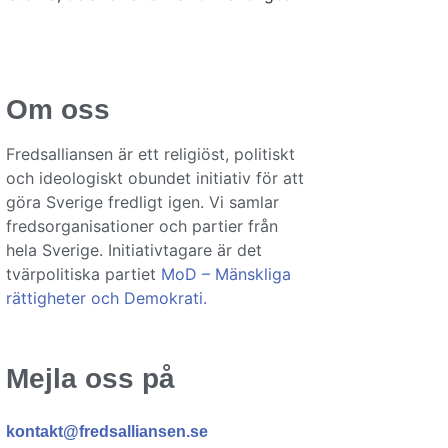
Om oss
Fredsalliansen är ett religiöst, politiskt
och ideologiskt obundet initiativ för att
göra Sverige fredligt igen. Vi samlar
fredsorganisationer och partier från
hela Sverige. Initiativtagare är det
tvärpolitiska partiet
MoD – Mänskliga
rättigheter och Demokrati.
Mejla oss på
kontakt@fredsalliansen.se