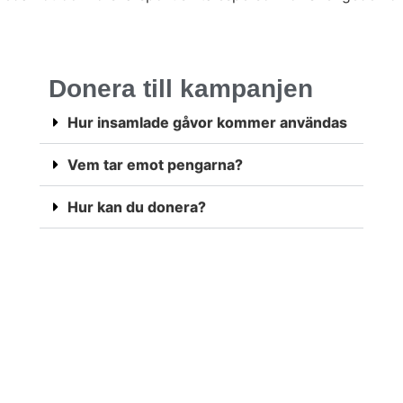
Donera till kampanjen
Hur insamlade gåvor kommer användas
Vem tar emot pengarna?
Hur kan du donera?