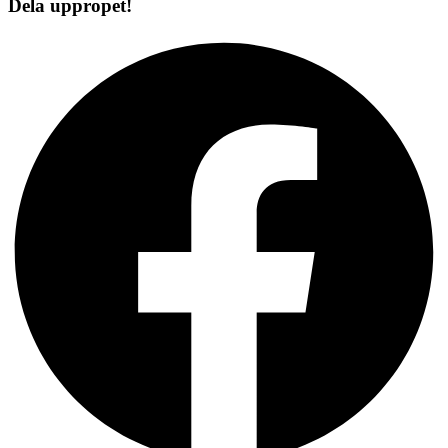
Dela uppropet!