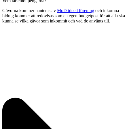
Vem tar emot pengarna?
Gåvorna kommer hanteras av
MoD ideell förening
och inkomna
bidrag kommer att redovisas som en egen budgetpost för att alla ska
kunna se vilka gåvor som inkommit och vad de använts till.