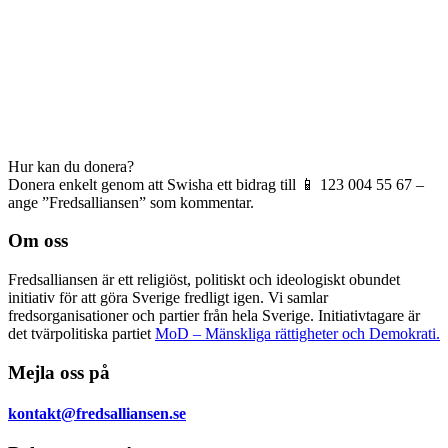
Hur kan du donera?
Donera enkelt genom att Swisha ett bidrag till 📱 123 004 55 67 –
ange ”Fredsalliansen” som kommentar.
Om oss
Fredsalliansen är ett religiöst, politiskt och ideologiskt obundet
initiativ för att göra Sverige fredligt igen. Vi samlar
fredsorganisationer och partier från hela Sverige. Initiativtagare är
det tvärpolitiska partiet
MoD – Mänskliga rättigheter och Demokrati.
Mejla oss på
kontakt@fredsalliansen.se