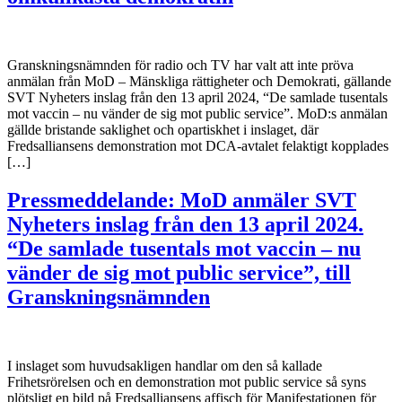
Granskningsnämnden för radio och TV har valt att inte pröva
anmälan från MoD – Mänskliga rättigheter och Demokrati, gällande
SVT Nyheters inslag från den 13 april 2024, “De samlade tusentals
mot vaccin – nu vänder de sig mot public service”. MoD:s anmälan
gällde bristande saklighet och opartiskhet i inslaget, där
Fredsalliansens demonstration mot DCA-avtalet felaktigt kopplades
[…]
Pressmeddelande: MoD anmäler SVT
Nyheters inslag från den 13 april 2024.
“De samlade tusentals mot vaccin – nu
vänder de sig mot public service”, till
Granskningsnämnden
I inslaget som huvudsakligen handlar om den så kallade
Frihetsrörelsen och en demonstration mot public service så syns
plötsligt en bild på Fredsalliansens affisch för Manifestationen för