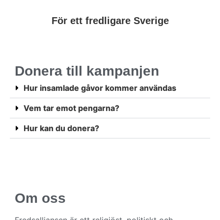
För ett fredligare Sverige
Donera till kampanjen
Hur insamlade gåvor kommer användas
Vem tar emot pengarna?
Hur kan du donera?
Om oss