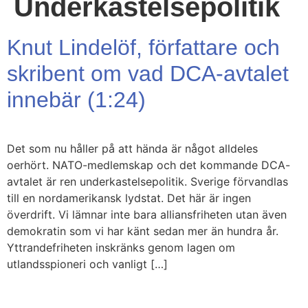
Underkastelsepolitik
Knut Lindelöf, författare och
skribent om vad DCA-avtalet
innebär (1:24)
Det som nu håller på att hända är något alldeles
oerhört. NATO-medlemskap och det kommande DCA-
avtalet är ren underkastelsepolitik. Sverige förvandlas
till en nordamerikansk lydstat. Det här är ingen
överdrift. Vi lämnar inte bara alliansfriheten utan även
demokratin som vi har känt sedan mer än hundra år.
Yttrandefriheten inskränks genom lagen om
utlandsspioneri och vanligt […]