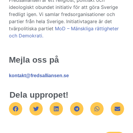
Fredsalliansen är ett religiöst, politiskt och
ideologiskt obundet initiativ för att göra Sverige
fredligt igen. Vi samlar fredsorganisationer och
partier från hela Sverige. Initiativtagare är det
tvärpolitiska partiet
MoD – Mänskliga rättigheter
och Demokrati.
Mejla oss på
kontakt@fredsalliansen.se
Dela uppropet!