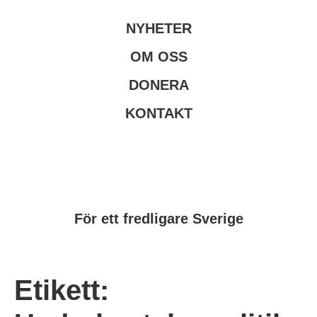
NYHETER
OM OSS
DONERA
KONTAKT
För ett fredligare Sverige
Etikett: